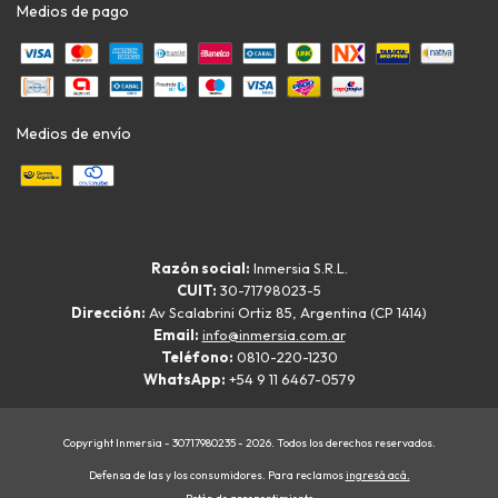
Medios de pago
Medios de envío
Razón social:
Inmersia S.R.L.
CUIT:
30-71798023-5
Dirección:
Av Scalabrini Ortiz 85, Argentina (CP 1414)
Email:
info@inmersia.com.ar
Teléfono:
0810-220-1230
WhatsApp:
+54 9 11 6467-0579
Copyright Inmersia - 30717980235 - 2026. Todos los derechos reservados.
Defensa de las y los consumidores. Para reclamos
ingresá acá.