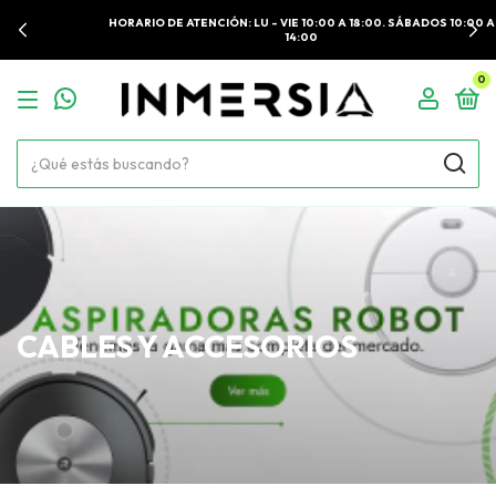
HORARIO DE ATENCIÓN: LU - VIE 10:00 A 18:00. SÁBADOS 10:00 A
14:00
0
CABLES Y ACCESORIOS