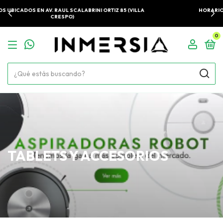
LA
HORARIO DE ATENCIÓN: LU - VIE 10:00 A 18:00. SÁBADOS 10:0
14:00
0
TABLETS Y ACCESORIOS