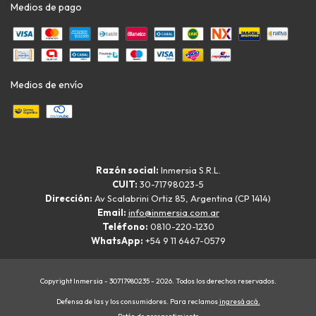
Medios de pago
Medios de envío
Razón social:
Inmersia S.R.L.
CUIT:
30-71798023-5
Dirección:
Av Scalabrini Ortiz 85, Argentina (CP 1414)
Email:
info@inmersia.com.ar
Teléfono:
0810-220-1230
WhatsApp:
+54 9 11 6467-0579
Copyright Inmersia - 30717980235 - 2026. Todos los derechos reservados.
Defensa de las y los consumidores. Para reclamos
ingresá acá.