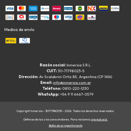
Medios de envío
Razón social:
Inmersia S.R.L.
CUIT:
30-71798023-5
Dirección:
Av Scalabrini Ortiz 85, Argentina (CP 1414)
Email:
info@inmersia.com.ar
Teléfono:
0810-220-1230
WhatsApp:
+54 9 11 6467-0579
Copyright Inmersia - 30717980235 - 2026. Todos los derechos reservados.
Defensa de las y los consumidores. Para reclamos
ingresá acá.
Botón de arrepentimiento