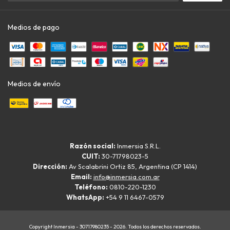
Medios de pago
Medios de envío
Razón social:
Inmersia S.R.L.
CUIT:
30-71798023-5
Dirección:
Av Scalabrini Ortiz 85, Argentina (CP 1414)
Email:
info@inmersia.com.ar
Teléfono:
0810-220-1230
WhatsApp:
+54 9 11 6467-0579
Copyright Inmersia - 30717980235 - 2026. Todos los derechos reservados.