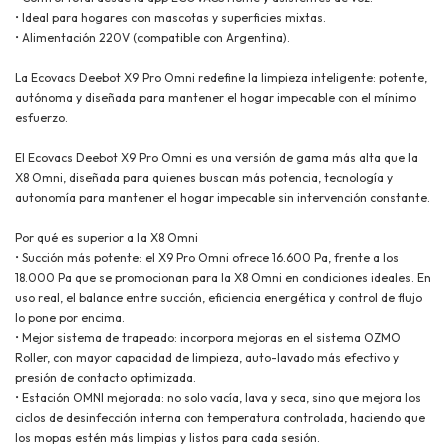
• Ideal para hogares con mascotas y superficies mixtas.
• Alimentación 220V (compatible con Argentina).
La Ecovacs Deebot X9 Pro Omni redefine la limpieza inteligente: potente,
autónoma y diseñada para mantener el hogar impecable con el mínimo
esfuerzo.
El Ecovacs Deebot X9 Pro Omni es una versión de gama más alta que la
X8 Omni, diseñada para quienes buscan más potencia, tecnología y
autonomía para mantener el hogar impecable sin intervención constante.
Por qué es superior a la X8 Omni
• Succión más potente: el X9 Pro Omni ofrece 16.600 Pa, frente a los
18.000 Pa que se promocionan para la X8 Omni en condiciones ideales. En
uso real, el balance entre succión, eficiencia energética y control de flujo
lo pone por encima.
• Mejor sistema de trapeado: incorpora mejoras en el sistema OZMO
Roller, con mayor capacidad de limpieza, auto-lavado más efectivo y
presión de contacto optimizada.
• Estación OMNI mejorada: no solo vacía, lava y seca, sino que mejora los
ciclos de desinfección interna con temperatura controlada, haciendo que
los mopas estén más limpias y listos para cada sesión.