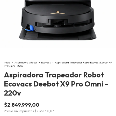
Inicio
>
Aspiradoras Robot
>
Ecovacs
>
Aspiradora Trapeador Robot Ecovacs Deebot X9
Pro Omni - 220v
Aspiradora Trapeador Robot
Ecovacs Deebot X9 Pro Omni -
220v
$2.849.999,00
Precio sin impuestos
$2.355.371,07