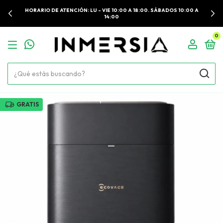
HORARIO DE ATENCIÓN: LU - VIE 10:00 A 18:00. SÁBADOS 10:00 A
14:00
0
GRATIS