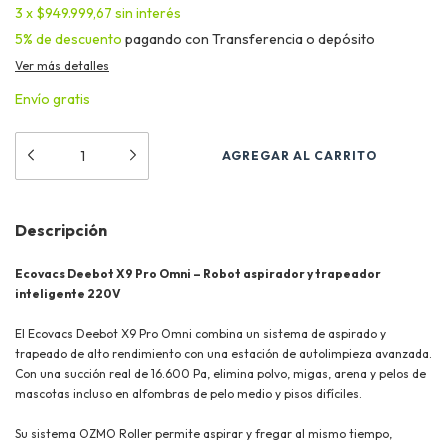
3
x
$949.999,67
sin interés
5% de descuento
pagando con Transferencia o depósito
Ver más detalles
Envío gratis
Descripción
Ecovacs Deebot X9 Pro Omni – Robot aspirador y trapeador
inteligente 220V
El Ecovacs Deebot X9 Pro Omni combina un sistema de aspirado y
trapeado de alto rendimiento con una estación de autolimpieza avanzada.
Con una succión real de 16.600 Pa, elimina polvo, migas, arena y pelos de
mascotas incluso en alfombras de pelo medio y pisos difíciles.
Su sistema OZMO Roller permite aspirar y fregar al mismo tiempo,